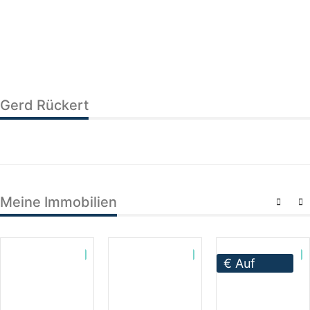
Gerd Rückert
Meine Immobilien
€
Auf
Anfrage !