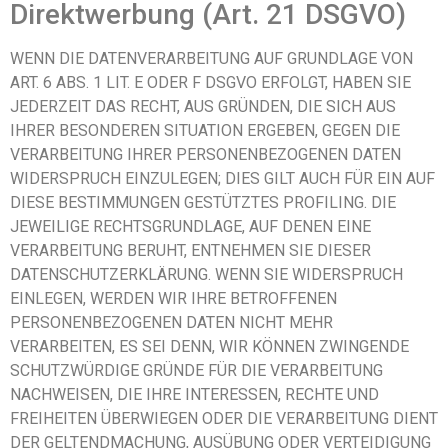
Direktwerbung (Art. 21 DSGVO)
WENN DIE DATENVERARBEITUNG AUF GRUNDLAGE VON
ART. 6 ABS. 1 LIT. E ODER F DSGVO ERFOLGT, HABEN SIE
JEDERZEIT DAS RECHT, AUS GRÜNDEN, DIE SICH AUS
IHRER BESONDEREN SITUATION ERGEBEN, GEGEN DIE
VERARBEITUNG IHRER PERSONENBEZOGENEN DATEN
WIDERSPRUCH EINZULEGEN; DIES GILT AUCH FÜR EIN AUF
DIESE BESTIMMUNGEN GESTÜTZTES PROFILING. DIE
JEWEILIGE RECHTSGRUNDLAGE, AUF DENEN EINE
VERARBEITUNG BERUHT, ENTNEHMEN SIE DIESER
DATENSCHUTZERKLÄRUNG. WENN SIE WIDERSPRUCH
EINLEGEN, WERDEN WIR IHRE BETROFFENEN
PERSONENBEZOGENEN DATEN NICHT MEHR
VERARBEITEN, ES SEI DENN, WIR KÖNNEN ZWINGENDE
SCHUTZWÜRDIGE GRÜNDE FÜR DIE VERARBEITUNG
NACHWEISEN, DIE IHRE INTERESSEN, RECHTE UND
FREIHEITEN ÜBERWIEGEN ODER DIE VERARBEITUNG DIENT
DER GELTENDMACHUNG, AUSÜBUNG ODER VERTEIDIGUNG