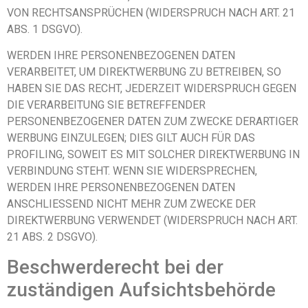
VON RECHTSANSPRÜCHEN (WIDERSPRUCH NACH ART. 21
ABS. 1 DSGVO).
WERDEN IHRE PERSONENBEZOGENEN DATEN
VERARBEITET, UM DIREKTWERBUNG ZU BETREIBEN, SO
HABEN SIE DAS RECHT, JEDERZEIT WIDERSPRUCH GEGEN
DIE VERARBEITUNG SIE BETREFFENDER
PERSONENBEZOGENER DATEN ZUM ZWECKE DERARTIGER
WERBUNG EINZULEGEN; DIES GILT AUCH FÜR DAS
PROFILING, SOWEIT ES MIT SOLCHER DIREKTWERBUNG IN
VERBINDUNG STEHT. WENN SIE WIDERSPRECHEN,
WERDEN IHRE PERSONENBEZOGENEN DATEN
ANSCHLIESSEND NICHT MEHR ZUM ZWECKE DER
DIREKTWERBUNG VERWENDET (WIDERSPRUCH NACH ART.
21 ABS. 2 DSGVO).
Beschwerde­recht bei der
zuständigen Aufsichts­behörde