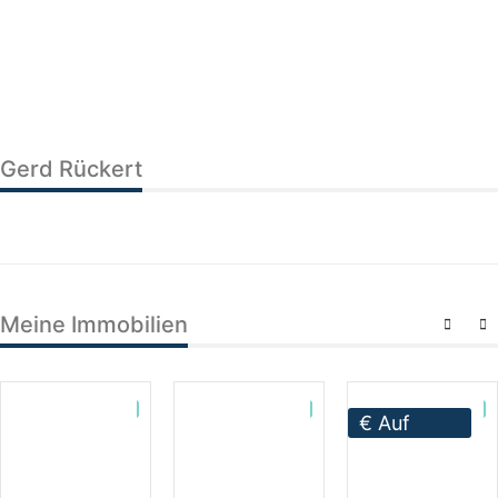
Gerd Rückert
Meine Immobilien
€
Auf
Anfrage !